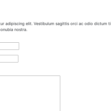
r adipiscing elit. Vestibulum sagittis orci ac odio dictum t
conubia nostra.