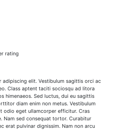
r rating
adipiscing elit. Vestibulum sagittis orci ac
o. Class aptent taciti sociosqu ad litora
s himenaeos. Sed luctus, dui eu sagittis
porttitor diam enim non metus. Vestibulum
 odio eget ullamcorper efficitur. Cras
te. Nam sed consequat tortor. Curabitur
nec erat pulvinar dignissim. Nam non arcu