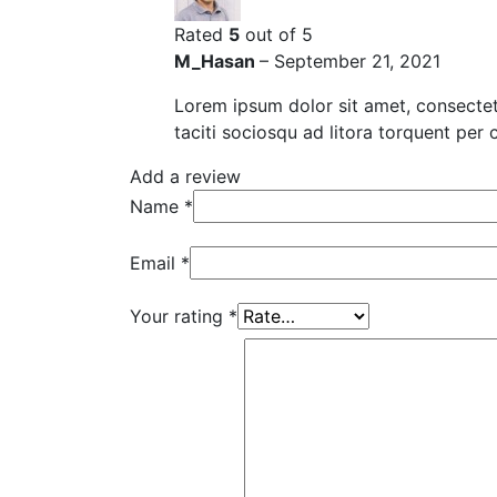
Rated
5
out of 5
M_Hasan
–
September 21, 2021
Lorem ipsum dolor sit amet, consectetu
taciti sociosqu ad litora torquent per 
Add a review
Name
*
Email
*
Your rating
*