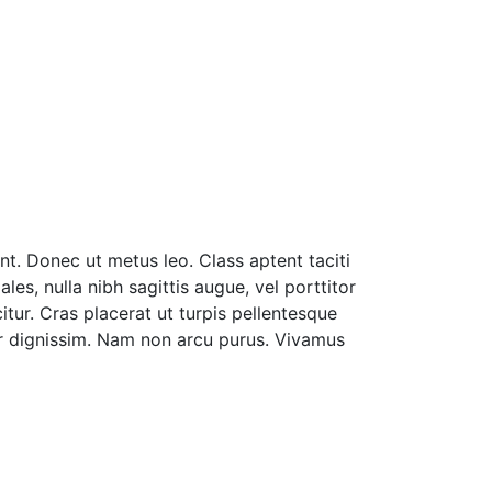
nt. Donec ut metus leo. Class aptent taciti
es, nulla nibh sagittis augue, vel porttitor
tur. Cras placerat ut turpis pellentesque
nar dignissim. Nam non arcu purus. Vivamus