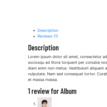
Description
Reviews (1)
Description
Lorem ipsum dolor sit amet, consectetur adip
sociosqu ad litora torquent per conubia nost
diam enim non metus. Vestibulum aliquam aug
vulputate. Nam sed consequat tortor. Curabi
et massa massa.
1 review for
Album