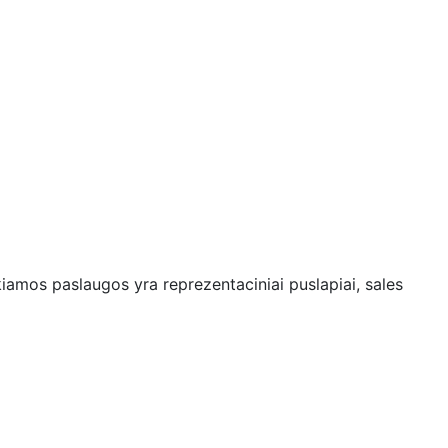
kiamos paslaugos yra reprezentaciniai puslapiai, sales