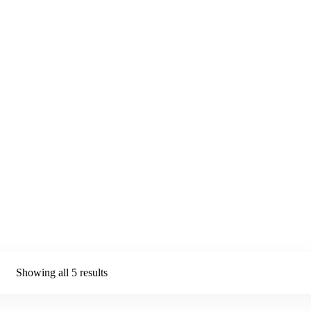
Category:
Clothing
Home
>
Clothing
Showing all 5 results