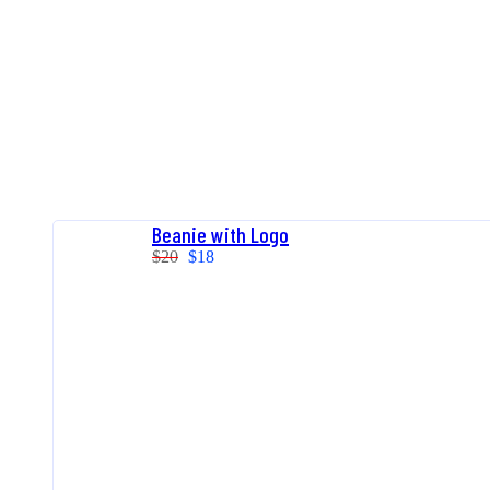
Beanie with Logo
$
20
$
18