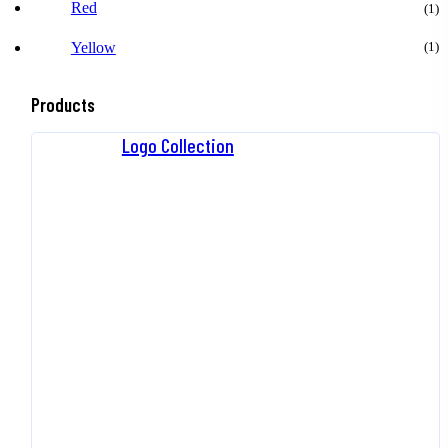
Red
(1)
(1)
Yellow
Products
Logo Collection